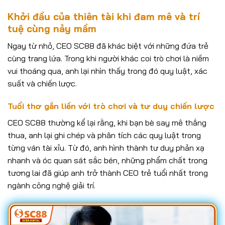
Khởi đầu của thiên tài khi đam mê và trí
tuệ cùng nảy mầm
Ngay từ nhỏ, CEO SC88 đã khác biệt với những đứa trẻ
cùng trang lứa. Trong khi người khác coi trò chơi là niềm
vui thoáng qua, anh lại nhìn thấy trong đó quy luật, xác
suất và chiến lược.
Tuổi thơ gắn liền với trò chơi và tư duy chiến lược
CEO SC88 thường kể lại rằng, khi bạn bè say mê thắng
thua, anh lại ghi chép và phân tích các quy luật trong
từng ván tài xỉu. Từ đó, anh hình thành tư duy phản xạ
nhanh và óc quan sát sắc bén, những phẩm chất trong
tương lai đã giúp anh trở thành CEO trẻ tuổi nhất trong
ngành công nghệ giải trí.