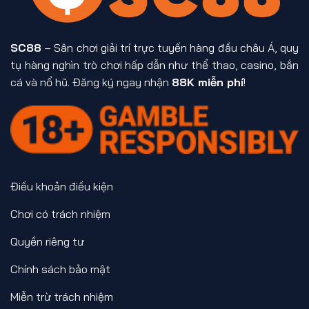
SC88
– Sân chơi giải trí trực tuyến hàng đầu châu Á, quy
tụ hàng nghìn trò chơi hấp dẫn như thể thao, casino, bắn
cá và nổ hũ. Đăng ký ngay nhận
88K miễn phí
!
Điều khoản điều kiện
Chơi có trách nhiệm
Quyền riêng tư
Chính sách bảo mật
Miễn trừ trách nhiệm