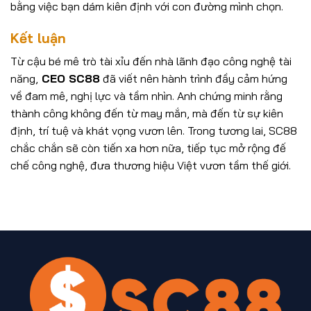
bằng việc bạn dám kiên định với con đường mình chọn.
Kết luận
Từ cậu bé mê trò tài xỉu đến nhà lãnh đạo công nghệ tài
năng,
CEO SC88
đã viết nên hành trình đầy cảm hứng
về đam mê, nghị lực và tầm nhìn. Anh chứng minh rằng
thành công không đến từ may mắn, mà đến từ sự kiên
định, trí tuệ và khát vọng vươn lên. Trong tương lai, SC88
chắc chắn sẽ còn tiến xa hơn nữa, tiếp tục mở rộng đế
chế công nghệ, đưa thương hiệu Việt vươn tầm thế giới.