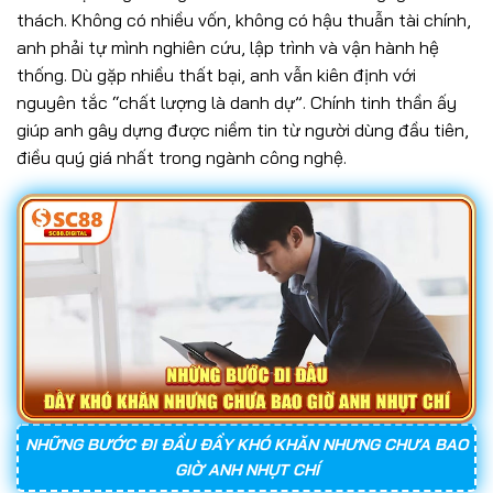
thách. Không có nhiều vốn, không có hậu thuẫn tài chính,
anh phải tự mình nghiên cứu, lập trình và vận hành hệ
thống. Dù gặp nhiều thất bại, anh vẫn kiên định với
nguyên tắc “chất lượng là danh dự”. Chính tinh thần ấy
giúp anh gây dựng được niềm tin từ người dùng đầu tiên,
điều quý giá nhất trong ngành công nghệ.
NHỮNG BƯỚC ĐI ĐẦU ĐẦY KHÓ KHĂN NHƯNG CHƯA BAO
GIỜ ANH NHỤT CHÍ