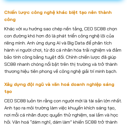
Chiến lược công nghệ khác biệt tạo nên thành
công
Khác với xu hướng sao chép nền tảng, CEO SC88 chọn
con đường khó hơn đó là phát triển công nghệ lõi của
riêng mình. Anh ứng dụng AI và Big Data để phân tích
hành vi người chơi, từ đó cá nhân hóa trải nghiệm và đảm
bảo tính công bằng tuyệt đối. Chính chiến lược đã giúp
SC88 nhanh chóng nổi bật trên thị trường và trở thành
thương hiệu tiên phong về công nghệ giải trí minh bạch.
Xây dựng đội ngũ và văn hoá doanh nghiệp sáng
tạo
CEO SC88 luôn tin rằng con người mới là tài sản lớn nhất.
Anh tạo ra môi trường làm việc khuyến khích sáng tạo,
nơi mỗi cá nhân được quyền thử nghiệm, sai lầm và học
hỏi. Văn hoá “dám nghĩ, dám làm” khiến SC88 trở thành