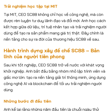
Trải nghiệm học tập tại MIT
Tại MIT, CEO SC88 không chỉ học về công nghệ, mà còn
được rèn luyện tư duy lãnh đạo và đổi mới. Anh học cách
kết hợp giữa dữ liệu, trí tuệ nhân tạo và trải nghiệm người
dùng để tạo ra sản phẩm mang giá trị thật. Đây chính là
nền tảng cho sự ra đời của thương hiệu SC88 về sau.
Hành trình dựng xây đế chế SC88 – Bản
lĩnh của người tiên phong
Sau khi tốt nghiệp, CEO SC88 trở về nước với khát vọng
khởi nghiệp. Anh bắt đầu bằng nhóm nhỏ lập trình viên và
giấc mơ lớn: tạo ra nền tảng giải trí thông minh, ứng dụng
công nghệ AI và blockchain để tối ưu trải nghiệm người
dùng.
Những bước đi đầu tiên
Anh kể lại rằng những năm đầu tiên là chuỗi ngày thử