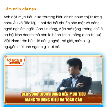
Tầm nhìn dài hạn
Anh đặt mục tiêu đưa thương hiệu chinh phục thị trường
châu Âu và Bắc Mỹ – nơi đòi hỏi chuẩn bảo mật và công
nghệ nghiêm ngặt. Anh tin rằng, việc mở rộng không chỉ là
cơ hội kinh doanh mà còn là hành trình khẳng định trí tuệ
Việt Nam trên bản đồ công nghệ thế giới, mở ra kỷ
nguyên mới cho ngành giải trí số.