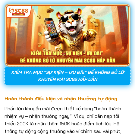
KIỂM TRA MỤC “SỰ KIỆN – ƯU ĐÃI” ĐỂ KHÔNG BỎ LỠ
KHUYẾN MÃI SC88 HẤP DẪN
Hoàn thành điều kiện và nhận thưởng tự động
Phần lớn khuyến mãi được thiết kế dạng “hoàn thành
nhiệm vụ – nhận thưởng ngay”. Ví dụ, chỉ cần nạp tối
thiểu 200K là nhận thêm 150K hoặc điểm tích lũy. Hệ
thống tự động cộng thưởng vào ví chính sau vài phút,