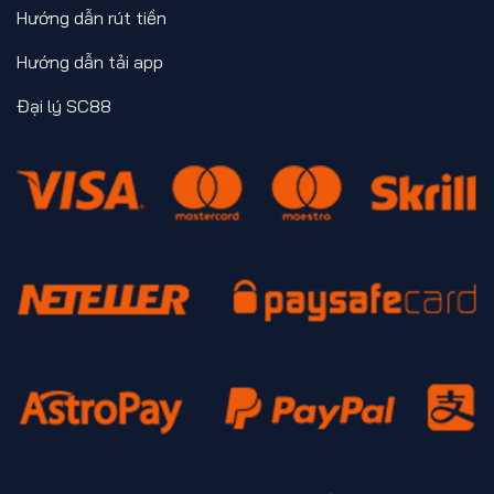
Hướng dẫn rút tiền
Hướng dẫn tải app
Đại lý SC88