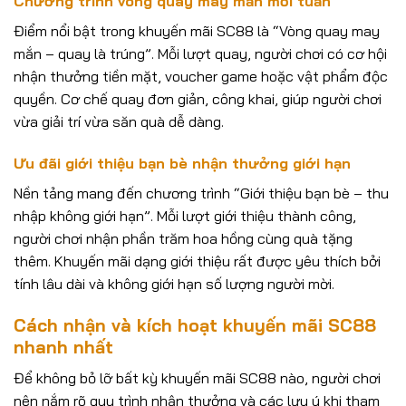
Chương trình vòng quay may mắn mỗi tuần
Điểm nổi bật trong khuyến mãi SC88 là “Vòng quay may
mắn – quay là trúng”. Mỗi lượt quay, người chơi có cơ hội
nhận thưởng tiền mặt, voucher game hoặc vật phẩm độc
quyền. Cơ chế quay đơn giản, công khai, giúp người chơi
vừa giải trí vừa săn quà dễ dàng.
Ưu đãi giới thiệu bạn bè nhận thưởng giới hạn
Nền tảng mang đến chương trình “Giới thiệu bạn bè – thu
nhập không giới hạn”. Mỗi lượt giới thiệu thành công,
người chơi nhận phần trăm hoa hồng cùng quà tặng
thêm. Khuyến mãi dạng giới thiệu rất được yêu thích bởi
tính lâu dài và không giới hạn số lượng người mời.
Cách nhận và kích hoạt khuyến mãi SC88
nhanh nhất
Để không bỏ lỡ bất kỳ khuyến mãi SC88 nào, người chơi
nên nắm rõ quy trình nhận thưởng và các lưu ý khi tham