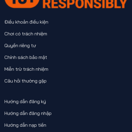
Điều khoản điều kiện
Chơi có trách nhiệm
Quyền riêng tư
Chính sách bảo mật
Miễn trừ trách nhiệm
Câu hỏi thường gặp
Hướng dẫn đăng ký
Hướng dẫn đăng nhập
Hướng dẫn nạp tiền