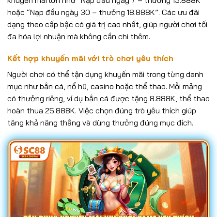
hoặc “Nạp đầu ngày 30 – thưởng 18.888K”. Các ưu đãi
dạng theo cấp bậc có giá trị cao nhất, giúp người chơi tối
đa hóa lợi nhuận mà không cần chi thêm.
Kết hợp khuyến mãi với trò chơi yêu thích
Người chơi có thể tận dụng khuyến mãi trong từng danh
mục như bắn cá, nổ hũ, casino hoặc thể thao. Mỗi mảng
có thưởng riêng, ví dụ bắn cá được tặng 8.888K, thể thao
hoàn thua 25.888K. Việc chọn đúng trò yêu thích giúp
tăng khả năng thắng và dùng thưởng đúng mục đích.