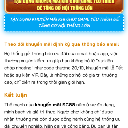
TẬN DỤNG KHUYẾN MÃI KHI CHƠI GAME YÊU THÍCH ĐỂ
TĂNG CƠ HỘI THẮNG LỚN
Theo dõi khuyến mãi định kỳ qua thông báo email
Hệ thống gửi thông báo ưu đãi qua email hoặc app, việc
thường xuyên kiểm tra giúp bạn không bỏ lỡ “sự kiện
chớp nhoáng” như code thưởng 20/10, khuyến mãi lễ Tết
hoặc sự kiện VIP. Đây là những cơ hội có giá trị thưởng
cao, chỉ diễn ra trong thời gian giới hạn.
Kết luận
Thế mạnh của
khuyến mãi SC88
nằm ở sự đa dạng,
minh bạch và giá trị thực. Người chơi không chỉ được
nhận thưởng mà còn được đồng hành cùng hệ thống ưu
đãi chuyên nghiệp, hiện đại và công bằng. Dù bạn là tân