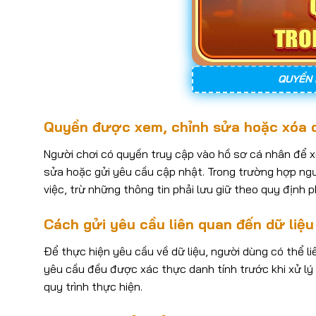
QUYỀN 
Quyền được xem, chỉnh sửa hoặc xóa d
Người chơi có quyền truy cập vào hồ sơ cá nhân để xem
sửa hoặc gửi yêu cầu cập nhật. Trong trường hợp ngườ
việc, trừ những thông tin phải lưu giữ theo quy định p
Cách gửi yêu cầu liên quan đến dữ liệu
Để thực hiện yêu cầu về dữ liệu, người dùng có thể l
yêu cầu đều được xác thực danh tính trước khi xử lý
quy trình thực hiện.