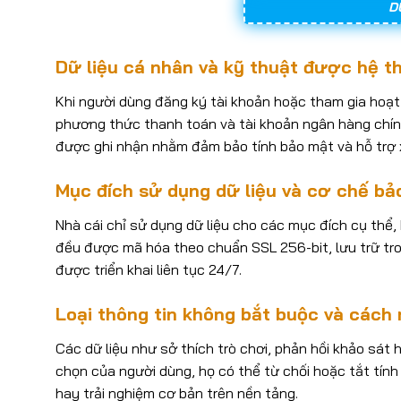
D
Dữ liệu cá nhân và kỹ thuật được hệ t
Khi người dùng đăng ký tài khoản hoặc tham gia hoạt 
phương thức thanh toán và tài khoản ngân hàng chính ch
được ghi nhận nhằm đảm bảo tính bảo mật và hỗ trợ x
Mục đích sử dụng dữ liệu và cơ chế bả
Nhà cái chỉ sử dụng dữ liệu cho các mục đích cụ thể,
đều được mã hóa theo chuẩn SSL 256-bit, lưu trữ tr
được triển khai liên tục 24/7.
Loại thông tin không bắt buộc và cách
Các dữ liệu như sở thích trò chơi, phản hồi khảo sát h
chọn của người dùng, họ có thể từ chối hoặc tắt tín
hay trải nghiệm cơ bản trên nền tảng.