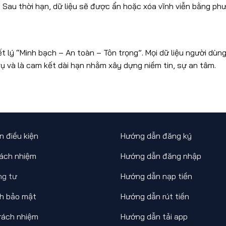
. Sau thời hạn, dữ liệu sẽ được ẩn hoặc xóa vĩnh viễn bằng p
ết lý “Minh bạch – An toàn – Tôn trọng”. Mọi dữ liệu người dùn
vụ và là cam kết dài hạn nhằm xây dựng niềm tin, sự an tâm.
n điều kiện
Hướng dẫn đăng ký
rách nhiệm
Hướng dẫn đăng nhập
ng tư
Hướng dẫn nạp tiền
h bảo mật
Hướng dẫn rút tiền
trách nhiệm
Hướng dẫn tải app