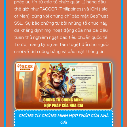
phép uy tín từ các tổ chức quản lý hàng đầu
thế giới như PAGCOR (Philippines) và IOM (Isle
of Man), cùng với chứng chỉ bảo mật GeoTrust
SSL.
Sự bảo chứng từ bởi những tổ chức này
đã khẳng định mọi hoạt động của nhà cái đều
tuân thủ nghiêm ngặt các tiêu chuẩn quốc tế.
Từ đó, mang lại sự an tâm tuyệt đối cho người
chơi về tính công bằng và bảo mật thông tin.
CHỨNG TỪ CHỨNG MINH HỢP PHÁP CỦA NHÀ
CÁI