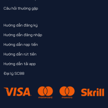
đối trong kết quả, người chơi luôn có trải
Câu hỏi thường gặp
nghiệm hứng khởi và thực sự có cơ hội đổi đời
tại nền tảng này.
Hướng dẫn đăng ký
Hướng dẫn đăng nhập
Hướng dẫn nạp tiền
Hướng dẫn rút tiền
Hướng dẫn tải app
TỶ LỆ TRẢ THƯỞNG CẠNH TRANH, CAO HÀNG
Đại lý SC88
ĐẦU THỊ TRƯỜNG
Khuyến mãi hấp dẫn và tràn trề
SC88 liên tục tung ra các chương trình khuyến
mãi và ưu đãi với giá trị cực kỳ lớn, dành cho cả