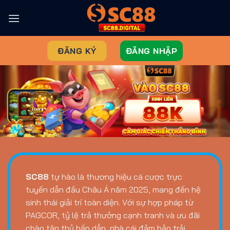
Chuyển
đến
nội
dung
ĐĂNG KÝ
ĐĂNG NHẬP
SC88
tự hào là thương hiệu cá cược trực
tuyến dẫn đầu Châu Á năm 2025, mang đến hệ
sinh thái giải trí toàn diện. Với sự hợp pháp từ
PAGCOR, tỷ lệ trả thưởng cạnh tranh và ưu đãi
chào tân thủ hấp dẫn, nhà cái đảm bảo trải