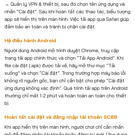
→ Quản lý VPN & thiết bị, sau đó chọn tên ứng dụng và
nhấn “Cài đặt”. Sau khi hoàn tất các thao tác, biểu tượng
app sẽ hiển thị trên màn hình. Việc tải app qua Safari giúp
đảm bảo an toàn và tránh bị chặn cài đặt.
Hệ điều hành Android
Người dùng Android mở trình duyệt Chrome, truy cập
trang tải app chính thức và chọn “Tải App Android”. Khi
file cài đặt (.apk) được tải về, hãy mở thư mục “Tải
xuống” và chọn “Cài đặt”. Trong trường hợp máy báo lỗi
không rõ nguồn gốc, bạn chỉ cần bật cho phép “Cài đặt
ứng dụng không xác định”. Quá trình tải app trên Android
thường chỉ mất 1-2 phút và hoàn toàn an toàn cho thiết
bị.
Hoàn tất cài đặt và đăng nhập tài khoản SC88
Khi app hiển thị trên màn hình, người chơi chỉ cần nhấn
mở để đăng nhập tài khoản hoặc đăng ký mới. Ứng dụng