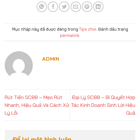
Mục nhập này đã được đăng trong
Tips chơi
. Đánh dấu trang
permalink
.
ADMIN
Rút Tiền SC88 – Mẹo Rút
Đại Lý SC88 – Bí Quyết Hợp
Nhanh, Hiệu Quả Và Cách Xử
Tác Kinh Doanh Sinh Lời Hiệu
Lý Lỗi
Quả
Để lại một bình luận