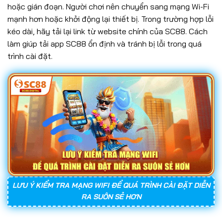
hoặc gián đoạn. Người chơi nên chuyển sang mạng Wi-Fi
mạnh hơn hoặc khởi động lại thiết bị. Trong trường hợp lỗi
kéo dài, hãy tải lại link từ website chính của SC88. Cách
làm giúp tải app SC88 ổn định và tránh bị lỗi trong quá
trình cài đặt.
LƯU Ý KIỂM TRA MẠNG WIFI ĐỂ QUÁ TRÌNH CÀI ĐẶT DIỄN
RA SUÔN SẺ HƠN