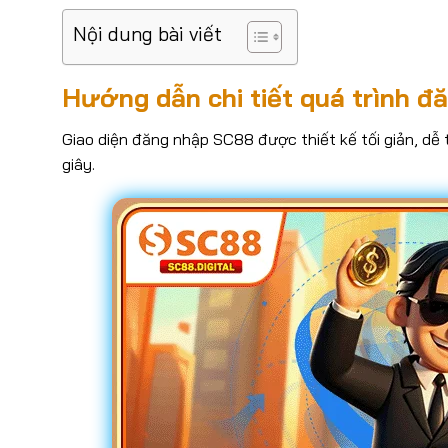
Nội dung bài viết
Hướng dẫn chi tiết quá trình 
Giao diện đăng nhập SC88 được thiết kế tối giản, dễ t
giây.