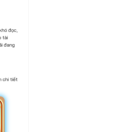
khó đọc,
 tài
ãi đang
 chi tiết