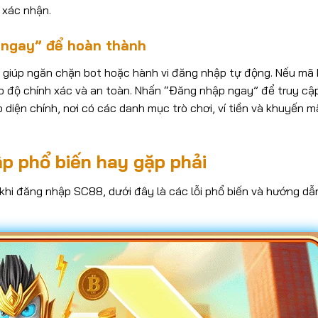
 xác nhận.
 ngay” để hoàn thành
p giúp ngăn chặn bot hoặc hành vi đăng nhập tự động. Nếu mã 
 độ chính xác và an toàn. Nhấn “Đăng nhập ngay” để truy cập
diện chính, nơi có các danh mục trò chơi, ví tiền và khuyến m
ập phổ biến hay gặp phải
 khi đăng nhập SC88, dưới đây là các lỗi phổ biến và hướng dẫn