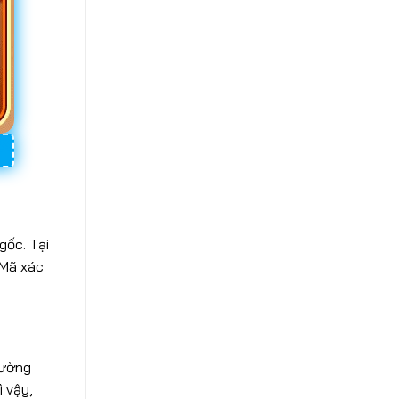
gốc. Tại
“Mã xác
rường
ì vậy,