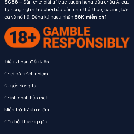
SC88
– Sân chơi giải trí trực tuyến hàng đầu châu Á, quy
tụ hàng nghìn trò chơi hấp dẫn như thể thao, casino, bắn
cá và nổ hũ. Đăng ký ngay nhận
88K miễn phí
!
Điều khoản điều kiện
Chơi có trách nhiệm
Quyền riêng tư
Chính sách bảo mật
Miễn trừ trách nhiệm
Câu hỏi thường gặp