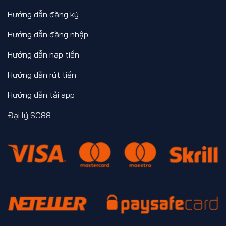
Hướng dẫn đăng ký
Hướng dẫn đăng nhập
Hướng dẫn nạp tiền
Hướng dẫn rút tiền
Hướng dẫn tải app
Đại lý SC88