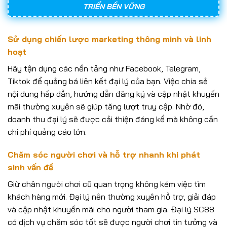
TRIỂN BỀN VỮNG
Sử dụng chiến lược marketing thông minh và linh
hoạt
Hãy tận dụng các nền tảng như Facebook, Telegram,
Tiktok để quảng bá liên kết đại lý của bạn. Việc chia sẻ
nội dung hấp dẫn, hướng dẫn đăng ký và cập nhật khuyến
mãi thường xuyên sẽ giúp tăng lượt truy cập. Nhờ đó,
doanh thu đại lý sẽ được cải thiện đáng kể mà không cần
chi phí quảng cáo lớn.
Chăm sóc người chơi và hỗ trợ nhanh khi phát
sinh vấn đề
Giữ chân người chơi cũ quan trọng không kém việc tìm
khách hàng mới. Đại lý nên thường xuyên hỗ trợ, giải đáp
và cập nhật khuyến mãi cho người tham gia. Đại lý SC88
có dịch vụ chăm sóc tốt sẽ được người chơi tin tưởng và