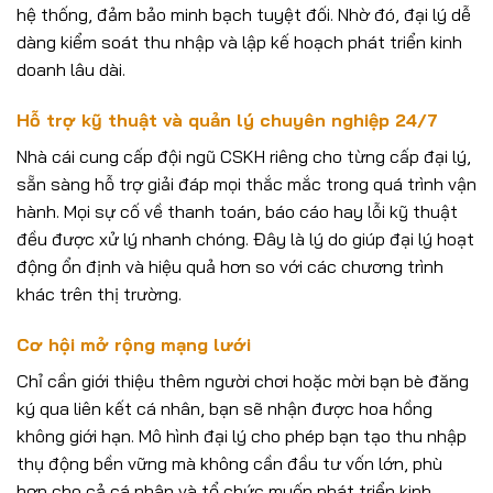
hệ thống, đảm bảo minh bạch tuyệt đối. Nhờ đó, đại lý dễ
dàng kiểm soát thu nhập và lập kế hoạch phát triển kinh
doanh lâu dài.
Hỗ trợ kỹ thuật và quản lý chuyên nghiệp 24/7
Nhà cái cung cấp đội ngũ CSKH riêng cho từng cấp đại lý,
sẵn sàng hỗ trợ giải đáp mọi thắc mắc trong quá trình vận
hành. Mọi sự cố về thanh toán, báo cáo hay lỗi kỹ thuật
đều được xử lý nhanh chóng. Đây là lý do giúp đại lý hoạt
động ổn định và hiệu quả hơn so với các chương trình
khác trên thị trường.
Cơ hội mở rộng mạng lưới
Chỉ cần giới thiệu thêm người chơi hoặc mời bạn bè đăng
ký qua liên kết cá nhân, bạn sẽ nhận được hoa hồng
không giới hạn. Mô hình đại lý cho phép bạn tạo thu nhập
thụ động bền vững mà không cần đầu tư vốn lớn, phù
hợp cho cả cá nhân và tổ chức muốn phát triển kinh