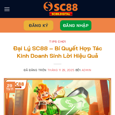
Chuyển
đến
nội
dung
ĐĂNG KÝ
ĐĂNG NHẬP
TIPS CHƠI
Đại Lý SC88 – Bí Quyết Hợp Tác
Kinh Doanh Sinh Lời Hiệu Quả
ĐÃ ĐĂNG TRÊN
THÁNG 11 29, 2025
BỞI
ADMIN
29
Th11