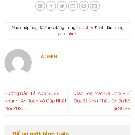
Mục nhập này đã được đăng trong
Tips chơi
. Đánh dấu trang
permalink
.
ADMIN
Hướng Dẫn Tải App SC88
Các Loại Mắt Gà Chọi – Bí
Nhanh, An Toàn Và Cập Nhật
Quyết Nhìn Thấu Chiến Kê
Mới 2025
Tại SC88
Để lại một bình luận