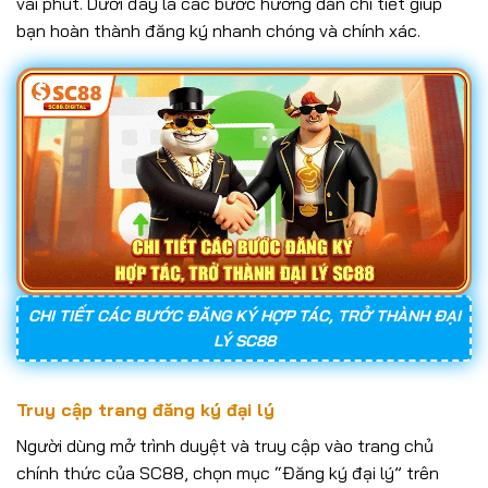
vài phút. Dưới đây là các bước hướng dẫn chi tiết giúp
bạn hoàn thành đăng ký nhanh chóng và chính xác.
CHI TIẾT CÁC BƯỚC ĐĂNG KÝ HỢP TÁC, TRỞ THÀNH ĐẠI
LÝ SC88
Truy cập trang đăng ký đại lý
Người dùng mở trình duyệt và truy cập vào trang chủ
chính thức của SC88, chọn mục “Đăng ký đại lý” trên