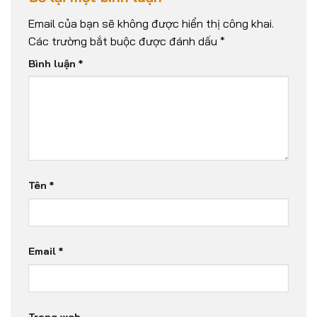
Email của bạn sẽ không được hiển thị công khai.
Các trường bắt buộc được đánh dấu
*
Bình luận
*
Tên
*
Email
*