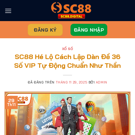
Chuyển
đến
nội
dung
ĐĂNG KÝ
ĐĂNG NHẬP
XỔ SỐ
SC88 Hé Lộ Cách Lập Dàn Đề 36
Số VIP Tự Động Chuẩn Như Thần
ĐÃ ĐĂNG TRÊN
THÁNG 11 29, 2025
BỞI
ADMIN
29
Th11