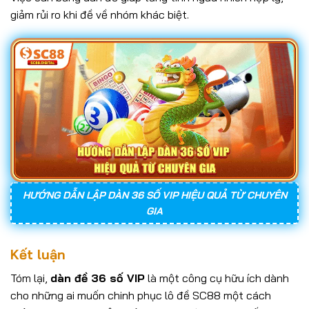
giảm rủi ro khi đề về nhóm khác biệt.
HƯỚNG DẪN LẬP DÀN 36 SỐ VIP HIỆU QUẢ TỪ CHUYÊN
GIA
Kết luận
Tóm lại,
dàn đề 36 số VIP
là một công cụ hữu ích dành
cho những ai muốn chinh phục lô đề SC88 một cách