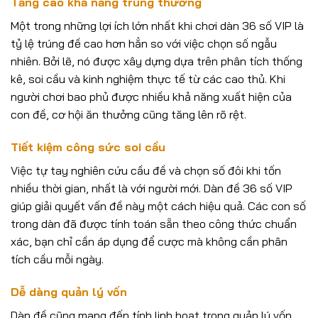
Tăng cao khả năng trúng thưởng
Một trong những lợi ích lớn nhất khi chơi dàn 36 số VIP là
tỷ lệ trúng đề cao hơn hẳn so với việc chọn số ngẫu
nhiên. Bởi lẽ, nó được xây dựng dựa trên phân tích thống
kê, soi cầu và kinh nghiệm thực tế từ các cao thủ. Khi
người chơi bao phủ được nhiều khả năng xuất hiện của
con đề, cơ hội ăn thưởng cũng tăng lên rõ rệt.
Tiết kiệm công sức soi cầu
Việc tự tay nghiên cứu cầu đề và chọn số đôi khi tốn
nhiều thời gian, nhất là với người mới. Dàn đề 36 số VIP
giúp giải quyết vấn đề này một cách hiệu quả. Các con số
trong dàn đã được tính toán sẵn theo công thức chuẩn
xác, bạn chỉ cần áp dụng để cược mà không cần phân
tích cầu mỗi ngày.
Dễ dàng quản lý vốn
Dàn đề cũng mang đến tính linh hoạt trong quản lý vốn.