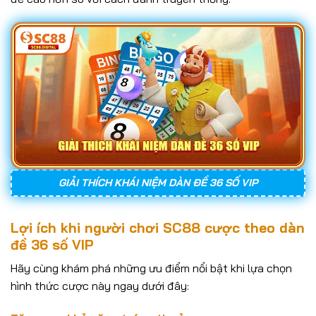
GIẢI THÍCH KHÁI NIỆM DÀN ĐỀ 36 SỐ VIP
Lợi ích khi người chơi SC88 cược theo dàn
đề 36 số VIP
Hãy cùng khám phá những ưu điểm nổi bật khi lựa chọn
hình thức cược này ngay dưới đây: