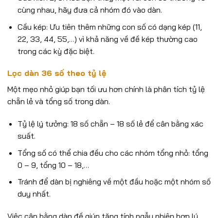
cùng nhau, hãy đưa cả nhóm đó vào dàn.
Cầu kép: Ưu tiên thêm những con số có dạng kép (11,
22, 33, 44, 55,…) vì khả năng về đề kép thường cao
trong các kỳ đặc biệt.
Lọc dàn 36 số theo tỷ lệ
Một mẹo nhỏ giúp bạn tối ưu hơn chính là phân tích tỷ lệ
chẵn lẻ và tổng số trong dàn.
Tỷ lệ lý tưởng: 18 số chẵn – 18 số lẻ để cân bằng xác
suất.
Tổng số có thể chia đều cho các nhóm tổng nhỏ: tổng
0 – 9, tổng 10 – 18,…
Tránh để dàn bị nghiêng về một đầu hoặc một nhóm số
duy nhất.
Việc cân bằng dàn đề giúp tăng tính ngẫu nhiên hợp lý,