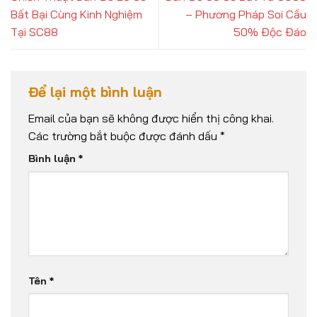
Bất Bại Cùng Kinh Nghiệm
– Phương Pháp Soi Cầu
Tại SC88
50% Độc Đáo
Để lại một bình luận
Email của bạn sẽ không được hiển thị công khai.
Các trường bắt buộc được đánh dấu
*
Bình luận
*
Tên
*