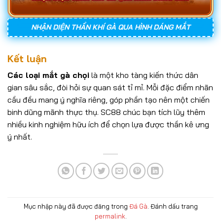
NHẬN DIỆN THẦN KHÍ GÀ QUA HÌNH DÁNG MẮT
Kết luận
Các loại mắt gà chọi
là một kho tàng kiến thức dân
gian sâu sắc, đòi hỏi sự quan sát tỉ mỉ. Mỗi đặc điểm nhãn
cầu đều mang ý nghĩa riêng, góp phần tạo nên một chiến
binh dũng mãnh thực thụ. SC88 chúc bạn tích lũy thêm
nhiều kinh nghiệm hữu ích để chọn lựa được thần kê ưng
ý nhất.
Mục nhập này đã được đăng trong
Đá Gà
. Đánh dấu trang
permalink
.