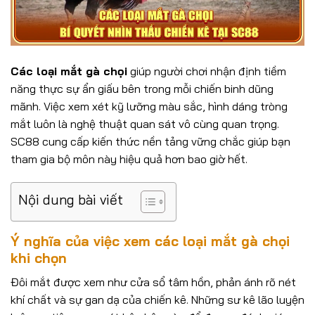
Các loại mắt gà chọi
giúp người chơi nhận định tiềm
năng thực sự ẩn giấu bên trong mỗi chiến binh dũng
mãnh. Việc xem xét kỹ lưỡng màu sắc, hình dáng tròng
mắt luôn là nghệ thuật quan sát vô cùng quan trọng.
SC88 cung cấp kiến thức nền tảng vững chắc giúp bạn
tham gia bộ môn này hiệu quả hơn bao giờ hết.
Nội dung bài viết
Ý nghĩa của việc xem các loại mắt gà chọi
khi chọn
Đôi mắt được xem như cửa sổ tâm hồn, phản ánh rõ nét
khí chất và sự gan dạ của chiến kê. Những sư kê lão luyện