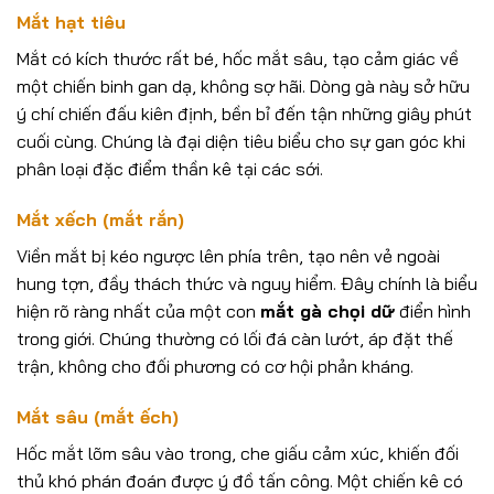
Mắt hạt tiêu
Mắt có kích thước rất bé, hốc mắt sâu, tạo cảm giác về
một chiến binh gan dạ, không sợ hãi. Dòng gà này sở hữu
ý chí chiến đấu kiên định, bền bỉ đến tận những giây phút
cuối cùng. Chúng là đại diện tiêu biểu cho sự gan góc khi
phân loại đặc điểm thần kê tại các sới.
Mắt xếch (mắt rắn)
Viền mắt bị kéo ngược lên phía trên, tạo nên vẻ ngoài
hung tợn, đầy thách thức và nguy hiểm. Đây chính là biểu
hiện rõ ràng nhất của một con
mắt gà chọi dữ
điển hình
trong giới. Chúng thường có lối đá càn lướt, áp đặt thế
trận, không cho đối phương có cơ hội phản kháng.
Mắt sâu (mắt ếch)
Hốc mắt lõm sâu vào trong, che giấu cảm xúc, khiến đối
thủ khó phán đoán được ý đồ tấn công. Một chiến kê có