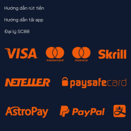
Hướng dẫn rút tiền
Hướng dẫn tải app
Đại lý SC88