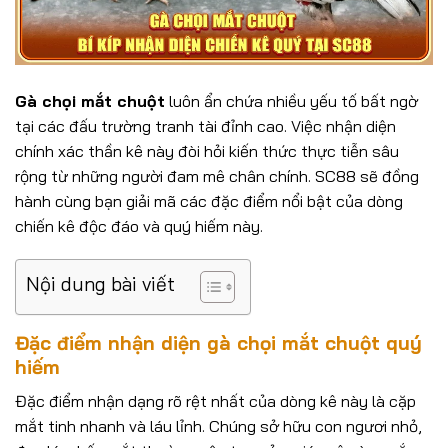
Gà chọi mắt chuột
luôn ẩn chứa nhiều yếu tố bất ngờ
tại các đấu trường tranh tài đỉnh cao. Việc nhận diện
chính xác thần kê này đòi hỏi kiến thức thực tiễn sâu
rộng từ những người đam mê chân chính. SC88 sẽ đồng
hành cùng bạn giải mã các đặc điểm nổi bật của dòng
chiến kê độc đáo và quý hiếm này.
Nội dung bài viết
Đặc điểm nhận diện gà chọi mắt chuột quý
hiếm
Đặc điểm nhận dạng rõ rệt nhất của dòng kê này là cặp
mắt tinh nhanh và láu lỉnh. Chúng sở hữu con ngươi nhỏ,