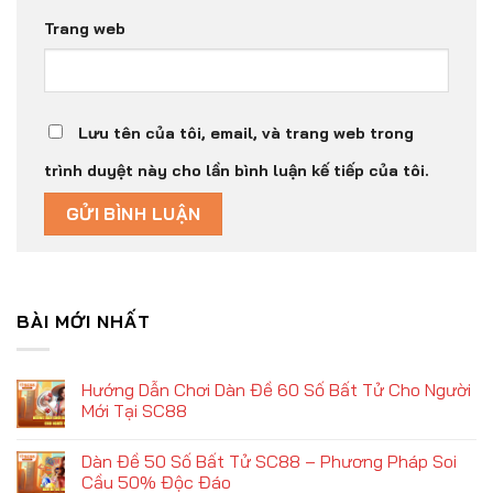
Trang web
Lưu tên của tôi, email, và trang web trong
trình duyệt này cho lần bình luận kế tiếp của tôi.
BÀI MỚI NHẤT
Hướng Dẫn Chơi Dàn Đề 60 Số Bất Tử Cho Người
Mới Tại SC88
Dàn Đề 50 Số Bất Tử SC88 – Phương Pháp Soi
Cầu 50% Độc Đáo