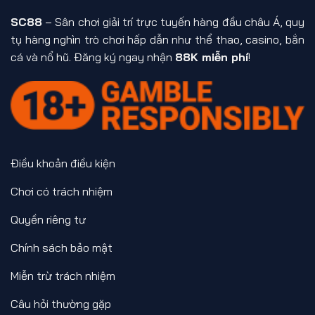
SC88
– Sân chơi giải trí trực tuyến hàng đầu châu Á, quy
tụ hàng nghìn trò chơi hấp dẫn như thể thao, casino, bắn
cá và nổ hũ. Đăng ký ngay nhận
88K miễn phí
!
Điều khoản điều kiện
Chơi có trách nhiệm
Quyền riêng tư
Chính sách bảo mật
Miễn trừ trách nhiệm
Câu hỏi thường gặp