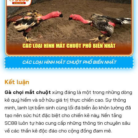
CÁC LOẠI HÌNH MẮT CHUỘT PHỔ BIẾN NHẤT
Kết luận
Gà chọi mắt chuột
xứng đáng là một trong những dòng
kê quý hiếm và sở hữu giá trị thực chiến cao. Sự thông
minh, lanh lợi bẩm sinh cùng lối đá biến ảo khôn lường đã
tạo nên sức hút đặc biệt cho chiến kê này. Nền tảng
SC88 luôn tự hào cung cấp những thông tin chuyên sâu
về các thần kê độc đáo cho cộng đồng đam mê.