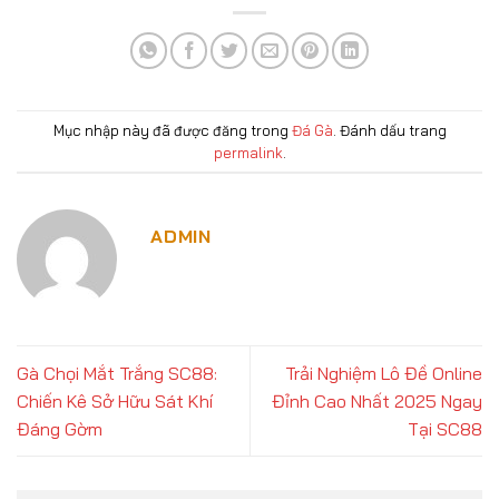
Mục nhập này đã được đăng trong
Đá Gà
. Đánh dấu trang
permalink
.
ADMIN
Gà Chọi Mắt Trắng SC88:
Trải Nghiệm Lô Đề Online
Chiến Kê Sở Hữu Sát Khí
Đỉnh Cao Nhất 2025 Ngay
Đáng Gờm
Tại SC88