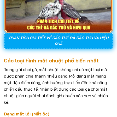
PHÂN TÍCH CHI TIẾT VỀ CÁC THẾ ĐÁ ĐẶC THÙ VÀ HIỆU
QUẢ
Các loại hình mắt chuột phổ biến nhất
Trong giới chơi gà, mắt chuột không chỉ có một loại mà
được phân chia thành nhiều dạng. Mỗi dạng mắt mang
một đặc điểm riêng, ảnh hưởng trực tiếp đến khả năng
chiến đấu thực tế. Nhận biết đúng các loại gà chọi mắt
chuột giúp người chơi đánh giá chuẩn xác hơn về chiến
kê.
Dạng mắt lồi (Mắt ốc)