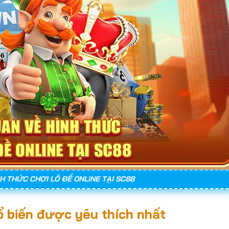
H THỨC CHƠI LÔ ĐỀ ONLINE TẠI SC88
hổ biến được yêu thích nhất