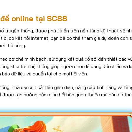
 đề online tại SC88
i số truyền thống, được phát triển trên nền tảng kỹ thuật số 
iết bị có kết nối Internet, bạn đã có thể tham gia dự đoán con
hơi thủ công.
eo cơ chế minh bạch, sử dụng kết quả xổ số kiến thiết các v
công khai trên hệ thống giúp người chơi dễ dàng đối chiếu và k
ảo dữ liệu và quyền lợi cho mọi hội viên.
ng, nhà cái còn cải tiến giao diện, nâng cấp tính năng và tăng
hỉ được tận hưởng cảm giác hồi hộp quen thuộc mà còn có th