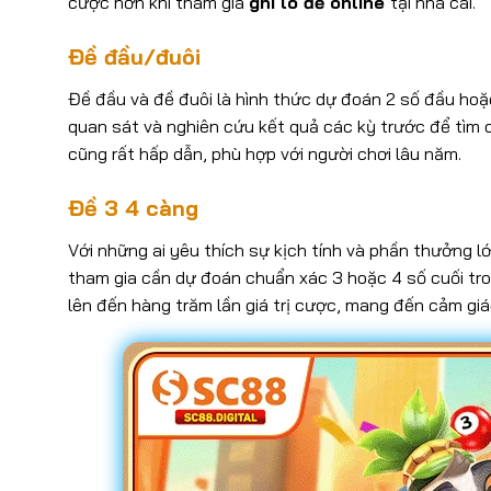
cược hơn khi tham gia
ghi lô đề online
tại nhà cái.
Đề đầu/đuôi
Đề đầu và đề đuôi là hình thức dự đoán 2 số đầu hoặc 
quan sát và nghiên cứu kết quả các kỳ trước để tìm
cũng rất hấp dẫn, phù hợp với người chơi lâu năm.
Đề 3 4 càng
Với những ai yêu thích sự kịch tính và phần thưởng l
tham gia cần dự đoán chuẩn xác 3 hoặc 4 số cuối tron
lên đến hàng trăm lần giá trị cược, mang đến cảm giá