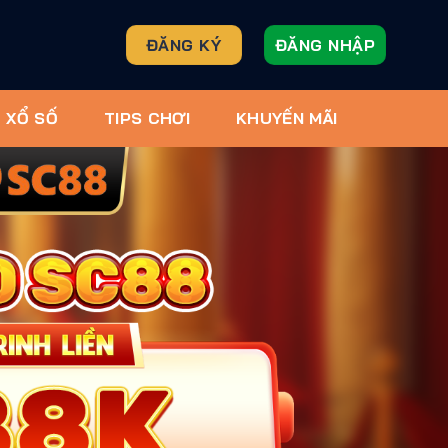
ĐĂNG KÝ
ĐĂNG NHẬP
XỔ SỐ
TIPS CHƠI
KHUYẾN MÃI