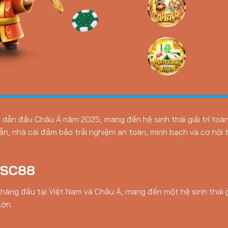
 dẫn đầu Châu Á năm 2025, mang đến hệ sinh thái giải trí toàn
n, nhà cái đảm bảo trải nghiệm an toàn, minh bạch và cơ hội t
ề SC88
àng đầu tại Việt Nam và Châu Á, mang đến một hệ sinh thái giả
lớn.