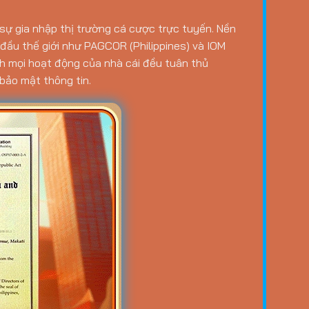
sự gia nhập thị trường cá cược trực tuyến. Nền
đầu thế giới như PAGCOR (Philippines) và IOM
h mọi hoạt động của nhà cái đều tuân thủ
 bảo mật thông tin.