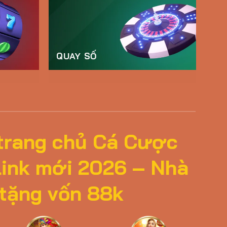
QUAY SỐ
trang chủ Cá Cược
link mới 2026 – Nhà
 tặng vốn 88k