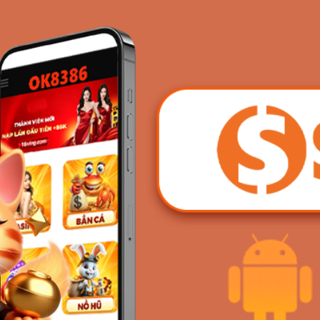
THÔNG TIN TỔNG QUAN NHẤT VỀ SC88
h mẽ cho SC88
a một hệ sinh thái giải trí đỉnh cao, cơ chế ưu đãi hấp dẫn,