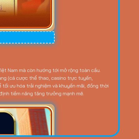
 Việt Nam mà còn hướng tới mở rộng toàn cầu.
dạng (cá cược thể thao, casino trực tuyến,
ể tối ưu hóa trải nghiệm và khuyến mãi, đồng thời
 định tiềm năng tăng trưởng mạnh mẽ.