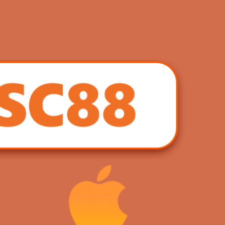
 và dịch vụ chăm sóc khách hàng chuyên nghiệp,