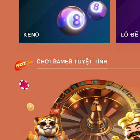
KENO
LÔ ĐỀ
CHƠI GAMES TUYỆT TỈNH