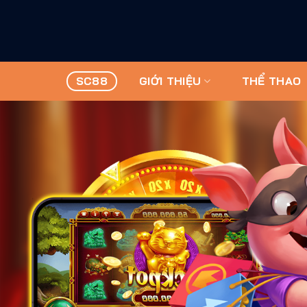
Chuyển
đến
nội
dung
SC88
GIỚI THIỆU
THỂ THAO