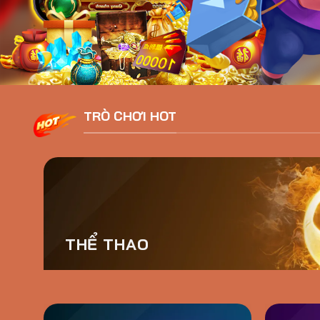
TRÒ CHƠI HOT
THỂ THAO