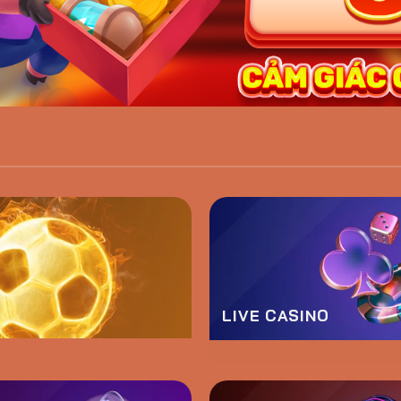
LIVE CASINO