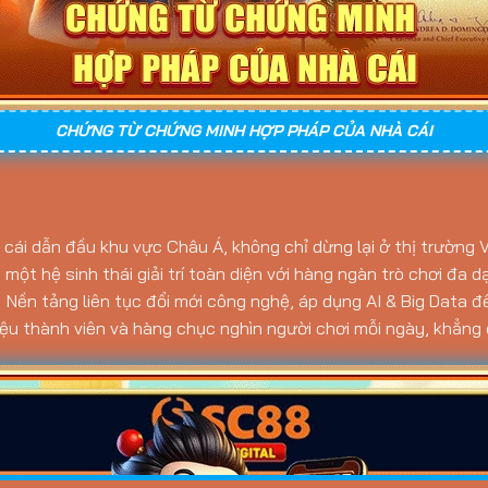
CHỨNG TỪ CHỨNG MINH HỢP PHÁP CỦA NHÀ CÁI
 cái dẫn đầu khu vực Châu Á, không chỉ dừng lại ở thị trường
một hệ sinh thái giải trí toàn diện với hàng ngàn trò chơi đa 
.
Nền tảng liên tục đổi mới công nghệ, áp dụng AI & Big Data đ
ệu thành viên và hàng chục nghìn người chơi mỗi ngày, khẳng